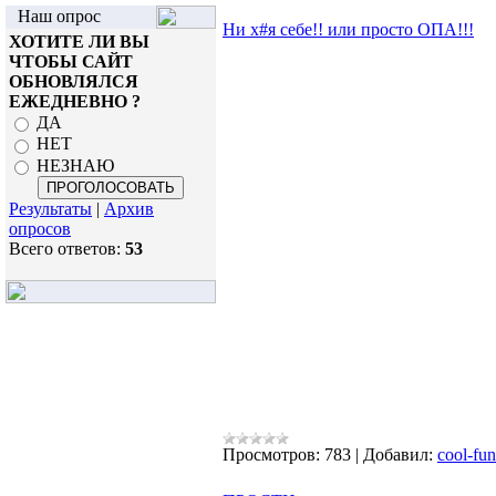
Наш опрос
Ни х#я себе!! или просто ОПА!!!
ХОТИТЕ ЛИ ВЫ
ЧТОБЫ САЙТ
ОБНОВЛЯЛСЯ
ЕЖЕДНЕВНО ?
ДА
НЕТ
НЕЗНАЮ
Результаты
|
Архив
опросов
Всего ответов:
53
Просмотров:
783
|
Добавил:
cool-fun