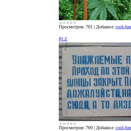
Просмотров:
701
|
Добавил:
cool-fun
PLZ
Просмотров:
769
|
Добавил:
cool-fun