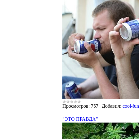
Просмотров:
757
|
Добавил:
cool-fun
"ЭТО ПРАВДА"