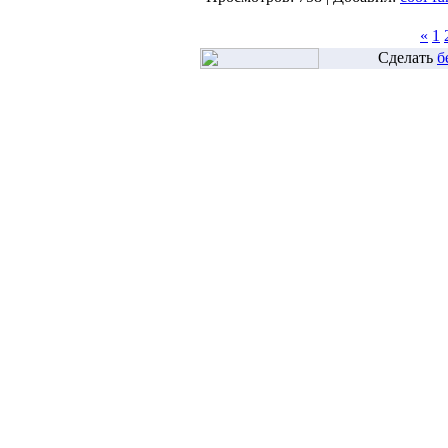
«
1
Сделать
б