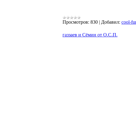
Просмотров:
830
|
Добавил:
cool-fu
газзаев и Сёмин от О.С.П.