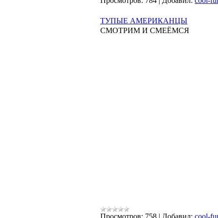
Просмотров:
784
|
Добавил:
cool-fu
ТУПЫЕ АМЕРИКАНЦЫ
СМОТРИМ И СМЕЁМСЯ
Просмотров:
758
|
Добавил:
cool-fu